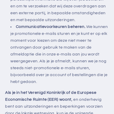
en om te verzoeken dat wij deze overdragen aan
een externe partij, in bepaalde omstandigheden
en met bepaalde uitzonderingen.
Communicatievoorkeuren beheren.
We kunnen
je promotionele e-mails sturen en je kunt er op elk
moment voor kiezen om deze niet meer te
ontvangen door gebruik te maken van de
afmeldoptie die in onze e-mails aan jou wordt
weergegeven. Als je je afmeldt, kunnen we je nog
steeds niet-promotionele e-mails sturen,
bijvoorbeeld over je account of bestellingen die je
hebt gedaan.
Als je in het Verenigd Koninkrijk of de Europese
Economische Ruimte (EER) woont,
en onderhevig
bent aan uitzonderingen en beperkingen voorzien
door de lokale wetgeving, kun je de volgende