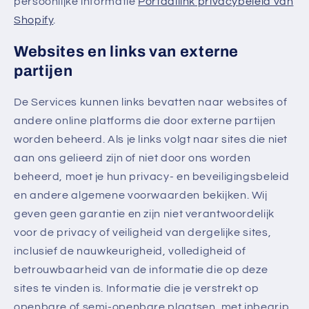
persoonlijke informatie
Portaallink privacybeleid van
Shopify
.
Websites en links van externe
partijen
De Services kunnen links bevatten naar websites of
andere online platforms die door externe partijen
worden beheerd. Als je links volgt naar sites die niet
aan ons gelieerd zijn of niet door ons worden
beheerd, moet je hun privacy- en beveiligingsbeleid
en andere algemene voorwaarden bekijken. Wij
geven geen garantie en zijn niet verantwoordelijk
voor de privacy of veiligheid van dergelijke sites,
inclusief de nauwkeurigheid, volledigheid of
betrouwbaarheid van de informatie die op deze
sites te vinden is. Informatie die je verstrekt op
openbare of semi-openbare plaatsen, met inbegrip