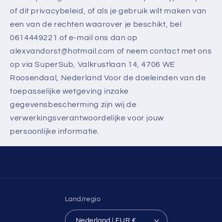
of dit privacybeleid, of als je gebruik wilt maken van
een van de rechten waarover je beschikt, bel
0614449221 of e-mail ons dan op
alexvandorst@hotmail.com of neem contact met ons
op via SuperSub, Valkrustlaan 14, 4706 WE
Roosendaal, Nederland Voor de doeleinden van de
toepasselijke wetgeving inzake
gegevensbescherming zijn wij de
verwerkingsverantwoordelijke voor jouw
persoonlijke informatie.
Land/regio
Nederland | EUR €